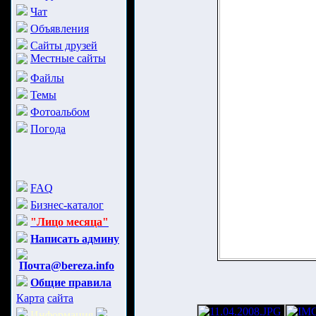
Чат
Объявления
Сайты друзей
Местные сайты
Файлы
Темы
Фотоальбом
Погода
FAQ
Бизнес-каталог
"Лицо месяца"
Написать админу
Почта@bereza.info
Общие правила
Карта
сайта
Информация