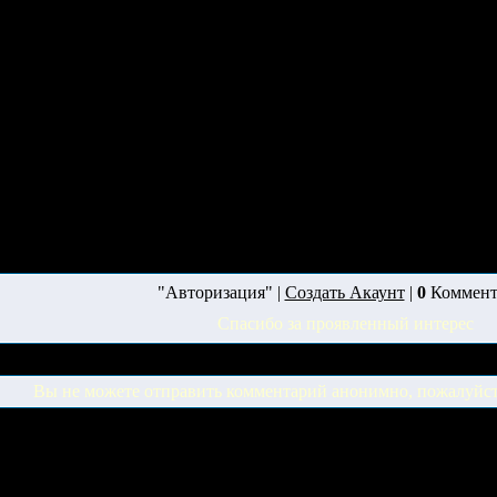
"Авторизация" |
Создать Акаунт
|
0
Коммент
Спасибо за проявленный интерес
Вы не можете отправить комментарий анонимно, пожалуйс