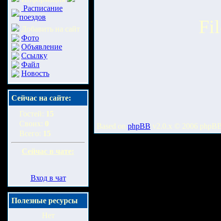
Расписание
поездов
Fi
Добавить на сайт
Фото
Объявление
Ссылку
Файл
Новость
Сейчас на сайте:
Гостей:
15
Своих:
0
Based on
phpBB
v2.0.x © 2006 phpB
Всего:
15
Сейчас в чате:
Вход в чат
Полезные ресурсы
Нет