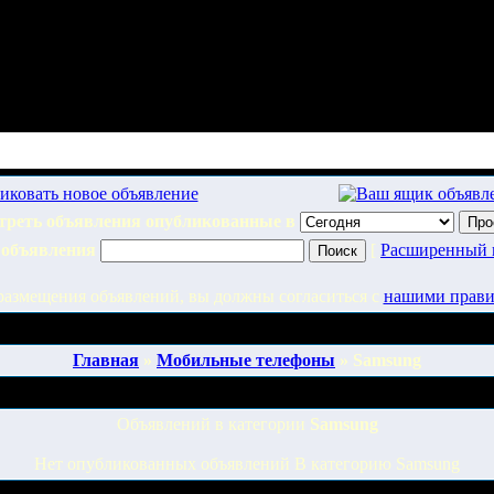
треть объявления опубликованные в
 объявления
[
Расширенный 
размещения объявлений, вы должны согласиться с
нашими прав
Главная
»
Мобильные телефоны
» Samsung
Объявлений в категории
Samsung
Нет опубликованных объявлений В категорию Samsung