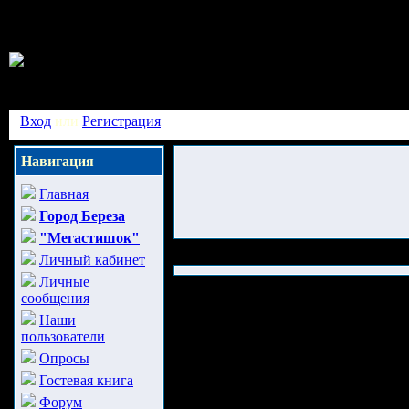
Вход
или
Регистрация
Навигация
Главная
Город Береза
"Мегастишок"
Личный кабинет
Личные
сообщения
Наши
пользователи
Опросы
Гостевая книга
Форум