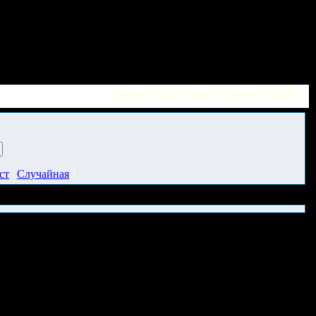
Сейчас 19:59, суббота, 8 августа 2026г.
ст
|
Случайная
]